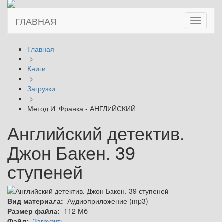
ГЛАВНАЯ
Toggle
navigati
Главная
>
Книги
>
Загрузки
>
Метод И. Франка - АНГЛИЙСКИЙ
Английский детектив.
Джон Бакен. 39
ступеней
Вид материала:
Аудиоприложение (mp3)
Размер файла:
112 Мб
Файл:
Загрузить